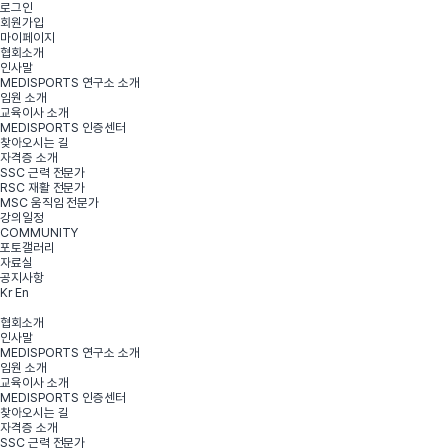
로그인
회원가입
마이페이지
협회소개
인사말
MEDISPORTS 연구소 소개
임원 소개
교육이사 소개
MEDISPORTS 인증센터
찾아오시는 길
자격증 소개
SSC 근력 전문가
RSC 재활 전문가
MSC 움직임 전문가
강의일정
COMMUNITY
포토갤러리
자료실
공지사항
Kr
En
협회소개
인사말
MEDISPORTS 연구소 소개
임원 소개
교육이사 소개
MEDISPORTS 인증센터
찾아오시는 길
자격증 소개
SSC 근력 전문가