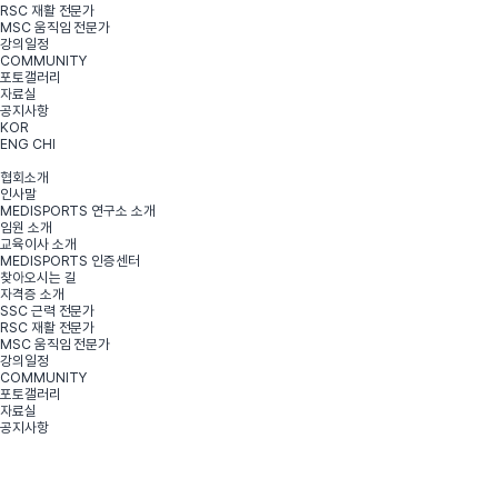
RSC 재활 전문가
MSC 움직임 전문가
강의일정
COMMUNITY
포토갤러리
자료실
공지사항
KOR
ENG
CHI
협회소개
인사말
MEDISPORTS 연구소 소개
임원 소개
교육이사 소개
MEDISPORTS 인증센터
찾아오시는 길
자격증 소개
SSC 근력 전문가
RSC 재활 전문가
MSC 움직임 전문가
강의일정
COMMUNITY
포토갤러리
자료실
공지사항