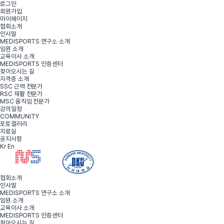
로그인
회원가입
마이페이지
협회소개
인사말
MEDISPORTS 연구소 소개
임원 소개
교육이사 소개
MEDISPORTS 인증센터
찾아오시는 길
자격증 소개
SSC 근력 전문가
RSC 재활 전문가
MSC 움직임 전문가
강의일정
COMMUNITY
포토갤러리
자료실
공지사항
Kr
En
협회소개
인사말
MEDISPORTS 연구소 소개
임원 소개
교육이사 소개
MEDISPORTS 인증센터
찾아오시는 길