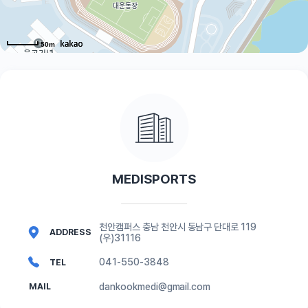
50m
MEDISPORTS
천안캠퍼스 충남 천안시 동남구 단대로 119
ADDRESS
(우)31116
041-550-3848
TEL
dankookmedi@gmail.com
MAIL