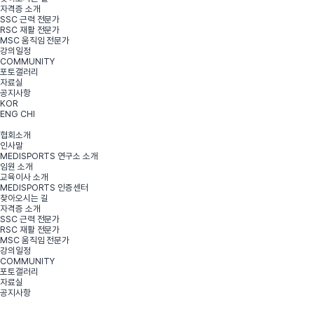
자격증 소개
SSC 근력 전문가
RSC 재활 전문가
MSC 움직임 전문가
강의일정
COMMUNITY
포토갤러리
자료실
공지사항
KOR
ENG
CHI
협회소개
인사말
MEDISPORTS 연구소 소개
임원 소개
교육이사 소개
MEDISPORTS 인증센터
찾아오시는 길
자격증 소개
SSC 근력 전문가
RSC 재활 전문가
MSC 움직임 전문가
강의일정
COMMUNITY
포토갤러리
자료실
공지사항