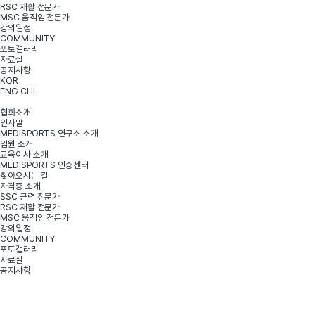
RSC 재활 전문가
MSC 움직임 전문가
강의일정
COMMUNITY
포토갤러리
자료실
공지사항
KOR
ENG
CHI
협회소개
인사말
MEDISPORTS 연구소 소개
임원 소개
교육이사 소개
MEDISPORTS 인증센터
찾아오시는 길
자격증 소개
SSC 근력 전문가
RSC 재활 전문가
MSC 움직임 전문가
강의일정
COMMUNITY
포토갤러리
자료실
공지사항