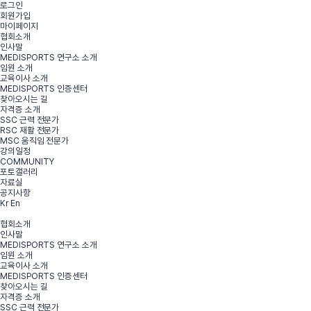
로그인
회원가입
마이페이지
협회소개
인사말
MEDISPORTS 연구소 소개
임원 소개
교육이사 소개
MEDISPORTS 인증센터
찾아오시는 길
자격증 소개
SSC 근력 전문가
RSC 재활 전문가
MSC 움직임 전문가
강의일정
COMMUNITY
포토갤러리
자료실
공지사항
Kr
En
협회소개
인사말
MEDISPORTS 연구소 소개
임원 소개
교육이사 소개
MEDISPORTS 인증센터
찾아오시는 길
자격증 소개
SSC 근력 전문가