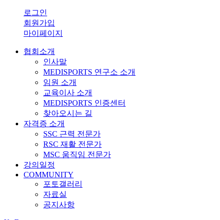
로그인
회원가입
마이페이지
협회소개
인사말
MEDISPORTS 연구소 소개
임원 소개
교육이사 소개
MEDISPORTS 인증센터
찾아오시는 길
자격증 소개
SSC 근력 전문가
RSC 재활 전문가
MSC 움직임 전문가
강의일정
COMMUNITY
포토갤러리
자료실
공지사항